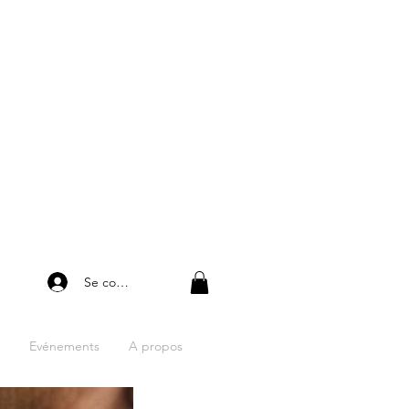
Se connecter
Evénements
A propos