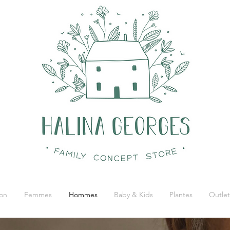
on
Femmes
Hommes
Baby & Kids
Plantes
Outlet