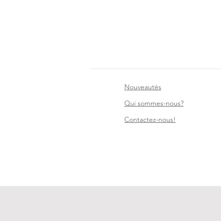
Nouveautés
Qui sommes-nous?
Contact
ez-nous!