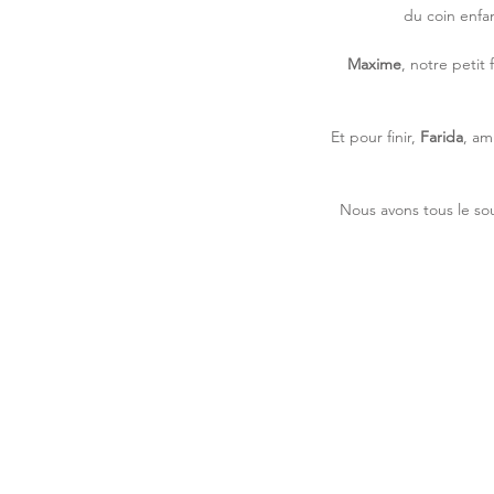
du coin enfan
Maxime
, notre petit
Et pour finir,
Farida
, am
Nous avons tous le so