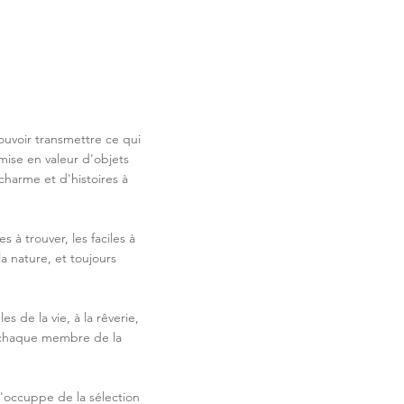
ouvoir transmettre ce qui
a mise en valeur d'objets
charme et d'histoires à
es à trouver, les faciles à
la nature, et toujours
s de la vie, à la rêverie,
r chaque membre de la
s'occuppe de la sélection