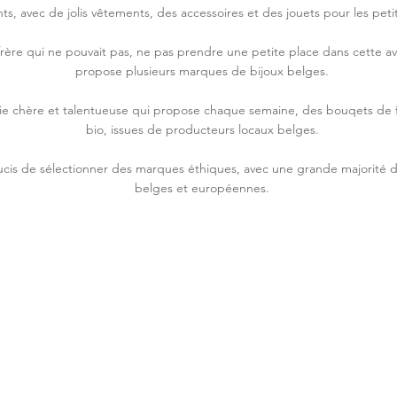
ts, avec de jolis vêtements, des accessoires et des jouets pour les petit
 frère qui ne pouvait pas, ne pas prendre une petite place dans cette ave
propose plusieurs marques de bijoux belges.
ie chère et talentueuse qui propose chaque semaine, des bouqets de fl
bio, issues de producteurs locaux belges.
ucis de sélectionner des marques éthiques, avec une grande majorité 
belges et européennes.