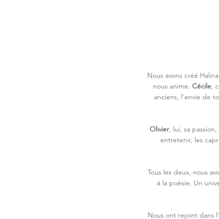
Nous avons créé Halina 
nous anime.
Cécile
, 
anciens, l'envie de t
Olivier
, lui, sa passion,
entretenir, les capr
Tous les deux, nous avio
à la poésie. Un uni
Nous ont rejoint dans l