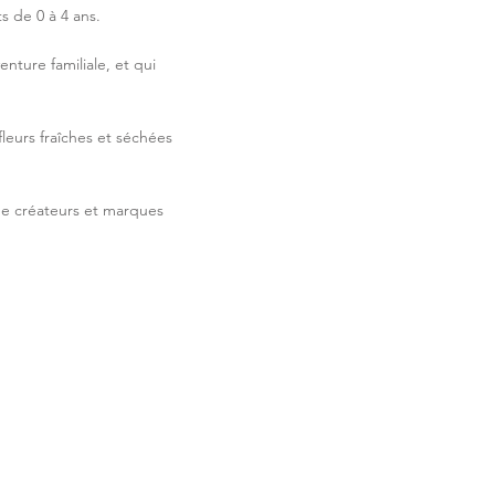
s de 0 à 4 ans.
nture familiale, et qui
eurs fraîches et séchées
de créateurs et marques