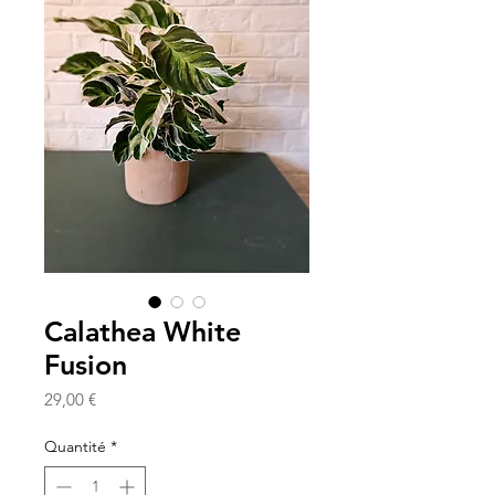
Calathea White
Fusion
Prix
29,00 €
Quantité
*