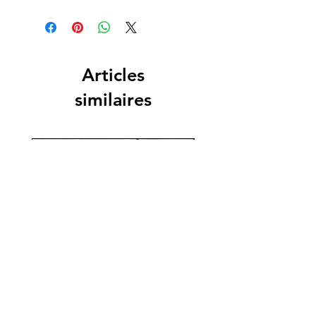
Articles
similaires
New