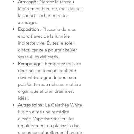
Arrosage
: Gardez le terreau
légèrement humide, mais laissez
la surface sécher entre les
arrosages.
Exposition
: Placez-la dans un
endroit avec de la lumière
indirecte vive. Évitez le soleil
direct, car cela pourrait brûler
ses feuilles délicates.
Rempotage
: Rempotez tous les
deux ans ou lorsque la plante
devient trop grande pour son
pot. Un terreau riche en matière
organique et bien drainé est
idéal.
Autres soins
: La Calathea White
Fusion aime une humidité
élevée. Vaporisez ses feuilles
régulièrement ou placez-la dans
une pièce naturellement humide