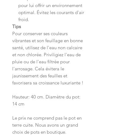
pour lui offrir un environnement
optimal. Évitez les courants d'air
froid.
Tips
Pour conserver ses couleurs
vibrantes et son feuillage en bonne
santé, utilisez de l'eau non calcaire
et non chlorée. Priviligiez l'eau de
pluie ou de l'eau filtrée pour
l'arrosage. Cela évitera le
jaunissement des feuilles et
favorisera sa croissance luxuriante !
Hauteur: 40 cm. Diamètre du pot:
14 cm
Le prix ne comprend pas le pot en
terre cuite. Nous avons un grand
choix de pots en boutique.